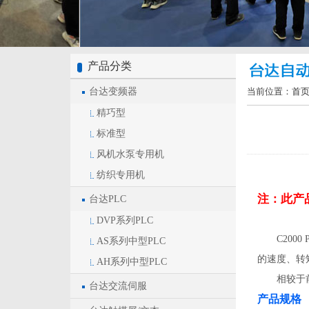
产品分类
台达变频器
当前位置：
首
精巧型
标准型
风机水泵专用机
纺织专用机
注：此产
台达PLC
DVP系列PLC
C2000 
AS系列中型PLC
的速度、转
AH系列中型PLC
相较于前
台达交流伺服
产品规格