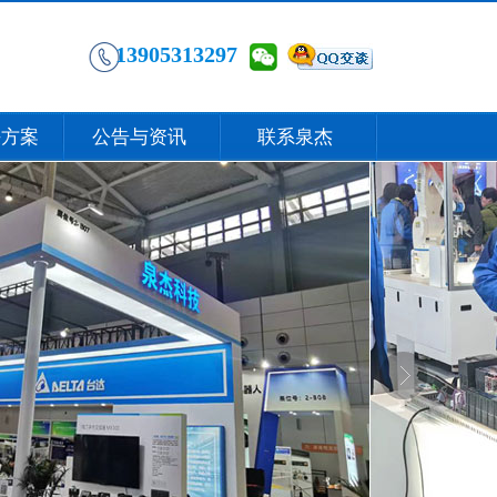
13905313297
决方案
公告与资讯
联系泉杰
.