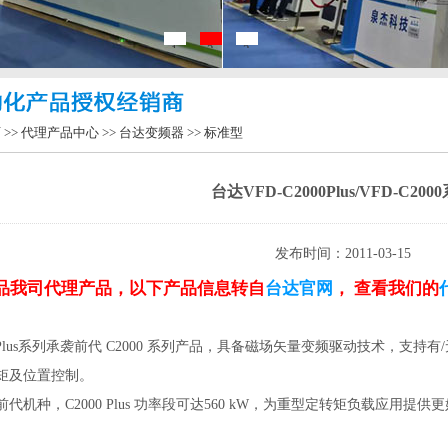
1
2
3
页
>>
代理产品中心
>>
台达变频器
>>
标准型
台达VFD-C2000Plus/VFD-C200
发布时间：2011-03-15
品我司代理产品，以下产品信息转自
台达官网
， 查看我们的
Plus系列承袭前代 C2000 系列产品，具备磁场矢量变频驱动技术，支
矩及位置控制。
代机种，C2000 Plus 功率段可达560 kW，为重型定转矩负载应用提